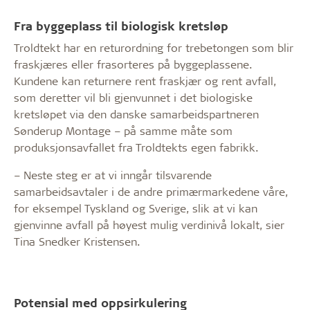
Fra byggeplass til biologisk kretsløp
Troldtekt har en returordning for trebetongen som blir
fraskjæres eller frasorteres på byggeplassene.
Kundene kan returnere rent fraskjær og rent avfall,
som deretter vil bli gjenvunnet i det biologiske
kretsløpet via den danske samarbeidspartneren
Sønderup Montage – på samme måte som
produksjonsavfallet fra Troldtekts egen fabrikk.
– Neste steg er at vi inngår tilsvarende
samarbeidsavtaler i de andre primærmarkedene våre,
for eksempel Tyskland og Sverige, slik at vi kan
gjenvinne avfall på høyest mulig verdinivå lokalt, sier
Tina Snedker Kristensen.
Potensial med oppsirkulering