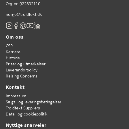
Org.nr. 922832110
norge@troldtekt.dk
Om oss
CSR
Karriere
Historie
Priser og utmerkelser
Leverandørpolicy
Raising Concerns
Kontakt
Impressum
Salgs- og leveringsbetingelser
Troldtekt Suppliers
Data- og cookiepolitik
Nyttige snarveier