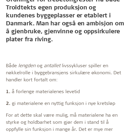
Troldtekts egen produksjon og
kundenes byggeplasser er etablert i
Danmark. Man har også en ambisjon om
å gjenbruke, gjenvinne og oppsirkulere
plater fra riving.
Både
lengden
og
antallet
livssykluser spiller en
nøkkelrolle i byggebransjens sirkulære økonomi. Det
handler kort fortalt om:
1.
å forlenge materialenes levetid
2.
gi materialene en nyttig funksjon i nye kretsløp
For at dette skal være mulig, må materialene ha en
styrke og holdbarhet som gjør dem i stand til å
oppfylle sin funksjon i mange år. Det er mye mer