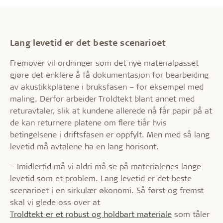
Lang levetid er det beste scenarioet
Fremover vil ordninger som det nye materialpasset
gjøre det enklere å få dokumentasjon for bearbeiding
av akustikkplatene i bruksfasen – for eksempel med
maling. Derfor arbeider Troldtekt blant annet med
returavtaler, slik at kundene allerede nå får papir på at
de kan returnere platene om flere tiår hvis
betingelsene i driftsfasen er oppfylt. Men med så lang
levetid må avtalene ha en lang horisont.
– Imidlertid må vi aldri må se på materialenes lange
levetid som et problem. Lang levetid er det beste
scenarioet i en sirkulær økonomi. Så først og fremst
skal vi glede oss over at
Troldtekt er et robust og holdbart materiale
som tåler