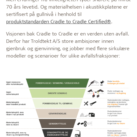
70 års levetid. Og materialhelsen i akustikkplatene er
sertifisert på gullnivå i henhold til
produktstandarden Cradle to Cradle Certified®
.
Visjonen bak Cradle to Cradle er en verden uten avfall.
Derfor har Troldtekt A/S store ambisjoner innen
gjenbruk og gjenvinning, og jobber med flere sirkulære
modeller og scenarioer for ulike avfallsfraksjoner: