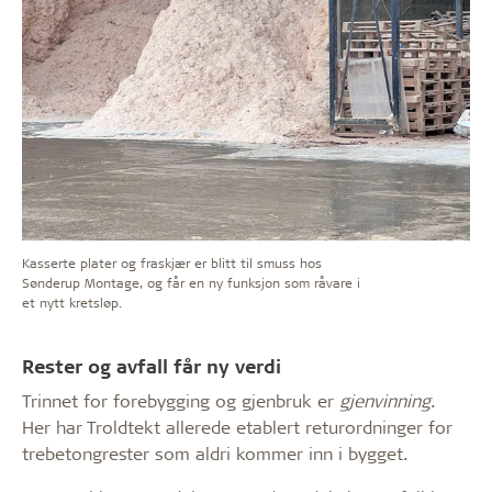
Kasserte plater og fraskjær er blitt til smuss hos
Sønderup Montage, og får en ny funksjon som råvare i
et nytt kretsløp.
Rester og avfall får ny verdi
Trinnet for forebygging og gjenbruk er
gjenvinning
.
Her har Troldtekt allerede etablert returordninger for
trebetongrester som aldri kommer inn i bygget.