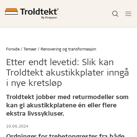
Forside
Temaer
Renovering og transformasjon
Etter endt levetid: Slik kan
Troldtekt akustikkplater inngå
i nye kretsløp
Troldtekt jobber med returmodeller som
kan gi akustikkplatene én eller flere
ekstra livssykluser.
10.06.2024
Ordninger for trebetongrester fra både