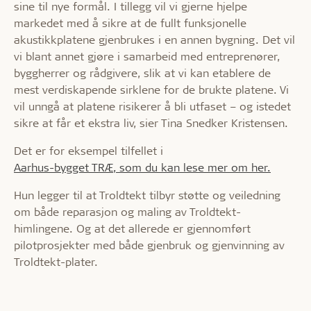
sine til nye formål. I tillegg vil vi gjerne hjelpe
markedet med å sikre at de fullt funksjonelle
akustikkplatene gjenbrukes i en annen bygning. Det vil
vi blant annet gjøre i samarbeid med entreprenører,
byggherrer og rådgivere, slik at vi kan etablere de
mest verdiskapende sirklene for de brukte platene. Vi
vil unngå at platene risikerer å bli utfaset – og istedet
sikre at får et ekstra liv, sier Tina Snedker Kristensen.
Det er for eksempel tilfellet i
Aarhus-bygget TRÆ, som du kan lese mer om her.
Hun legger til at Troldtekt tilbyr støtte og veiledning
om både reparasjon og maling av Troldtekt-
himlingene. Og at det allerede er gjennomført
pilotprosjekter med både gjenbruk og gjenvinning av
Troldtekt-plater.